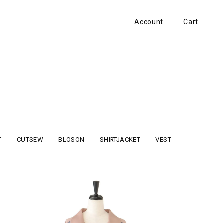
Account
Cart
T
CUTSEW
BLOSON
SHIRTJACKET
VEST