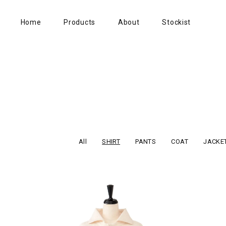
Home
Products
About
Stockist
All
SHIRT
PANTS
COAT
JACKE